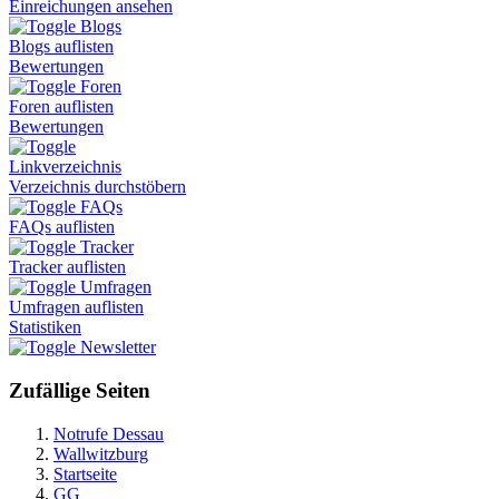
Einreichungen ansehen
Blogs
Blogs auflisten
Bewertungen
Foren
Foren auflisten
Bewertungen
Linkverzeichnis
Verzeichnis durchstöbern
FAQs
FAQs auflisten
Tracker
Tracker auflisten
Umfragen
Umfragen auflisten
Statistiken
Newsletter
Zufällige Seiten
Notrufe Dessau
Wallwitzburg
Startseite
GG