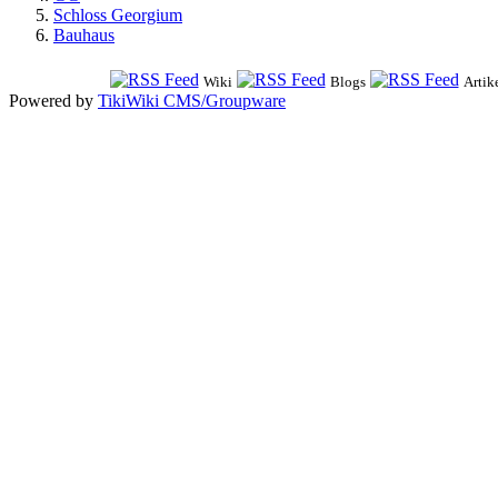
Schloss Georgium
Bauhaus
Wiki
Blogs
Artik
Powered by
TikiWiki CMS/Groupware