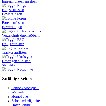
Einreichungen ansehen
Blogs
Blogs auflisten
Bewertungen
Foren
Foren auflisten
Bewertungen
Linkverzeichnis
Verzeichnis durchstöbern
FAQs
FAQs auflisten
Tracker
Tracker auflisten
Umfragen
Umfragen auflisten
Statistiken
Newsletter
Zufällige Seiten
Schloss Mosigkau
Wallwitzburg
HomePage
Sehenswürdigkeiten
DatenSchutz