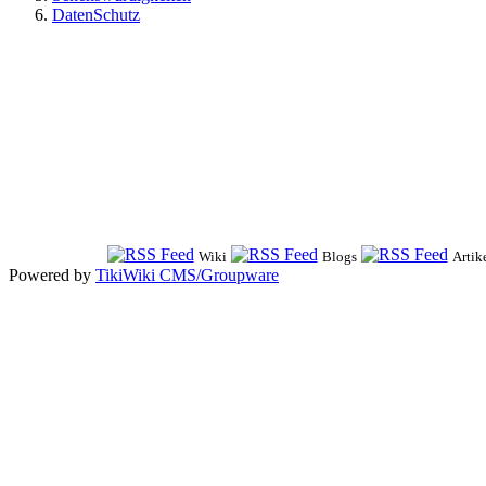
DatenSchutz
Wiki
Blogs
Artik
Powered by
TikiWiki CMS/Groupware