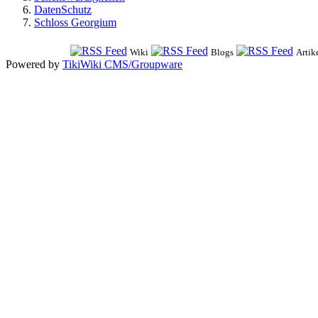
DatenSchutz
Schloss Georgium
Wiki
Blogs
Artik
Powered by
TikiWiki CMS/Groupware