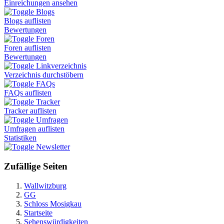
Einreichungen ansehen
Blogs
Blogs auflisten
Bewertungen
Foren
Foren auflisten
Bewertungen
Linkverzeichnis
Verzeichnis durchstöbern
FAQs
FAQs auflisten
Tracker
Tracker auflisten
Umfragen
Umfragen auflisten
Statistiken
Newsletter
Zufällige Seiten
Wallwitzburg
GG
Schloss Mosigkau
Startseite
Sehenswürdigkeiten