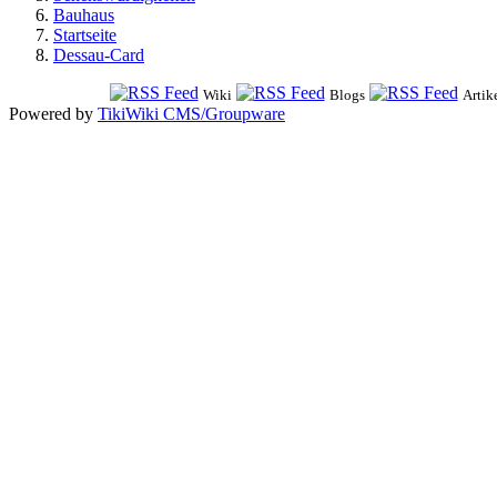
Bauhaus
Startseite
Dessau-Card
Wiki
Blogs
Artik
Powered by
TikiWiki CMS/Groupware