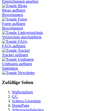
Einreichungen ansehen
Blogs
Blogs auflisten
Bewertungen
Foren
Foren auflisten
Bewertungen
Linkverzeichnis
Verzeichnis durchstöbern
FAQs
FAQs auflisten
Tracker
Tracker auflisten
Umfragen
Umfragen auflisten
Statistiken
Newsletter
Zufällige Seiten
Wallwitzburg
GG
Schloss Georgium
HomePage
Sehenswürdigkeiten