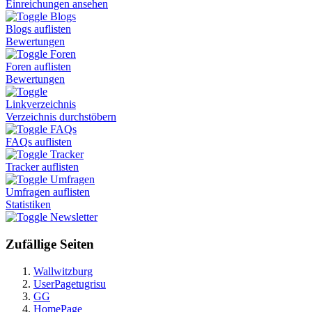
Einreichungen ansehen
Blogs
Blogs auflisten
Bewertungen
Foren
Foren auflisten
Bewertungen
Linkverzeichnis
Verzeichnis durchstöbern
FAQs
FAQs auflisten
Tracker
Tracker auflisten
Umfragen
Umfragen auflisten
Statistiken
Newsletter
Zufällige Seiten
Wallwitzburg
UserPagetugrisu
GG
HomePage