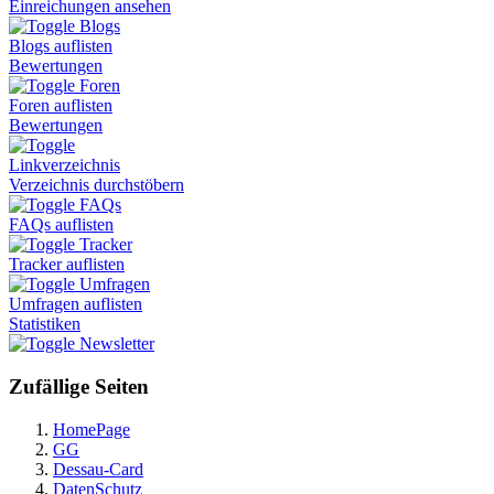
Einreichungen ansehen
Blogs
Blogs auflisten
Bewertungen
Foren
Foren auflisten
Bewertungen
Linkverzeichnis
Verzeichnis durchstöbern
FAQs
FAQs auflisten
Tracker
Tracker auflisten
Umfragen
Umfragen auflisten
Statistiken
Newsletter
Zufällige Seiten
HomePage
GG
Dessau-Card
DatenSchutz