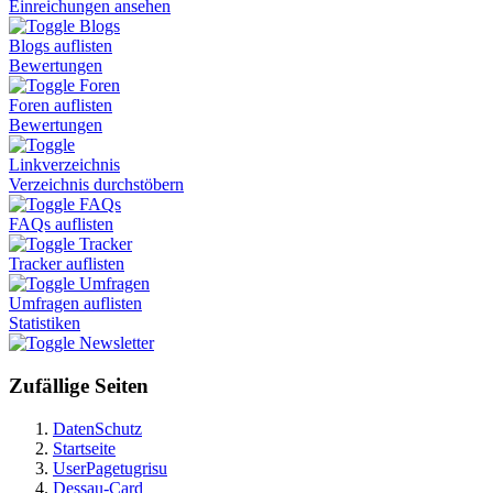
Einreichungen ansehen
Blogs
Blogs auflisten
Bewertungen
Foren
Foren auflisten
Bewertungen
Linkverzeichnis
Verzeichnis durchstöbern
FAQs
FAQs auflisten
Tracker
Tracker auflisten
Umfragen
Umfragen auflisten
Statistiken
Newsletter
Zufällige Seiten
DatenSchutz
Startseite
UserPagetugrisu
Dessau-Card