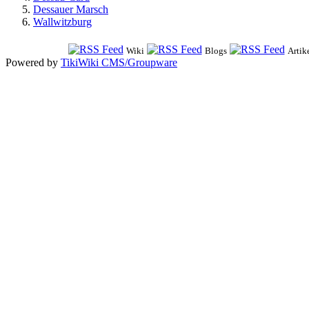
Dessauer Marsch
Wallwitzburg
Wiki
Blogs
Artik
Powered by
TikiWiki CMS/Groupware