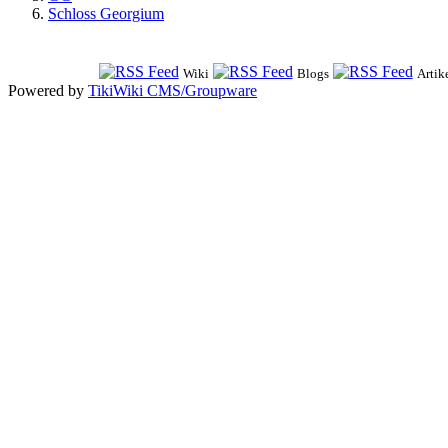
Schloss Georgium
Wiki
Blogs
Artik
Powered by
TikiWiki CMS/Groupware