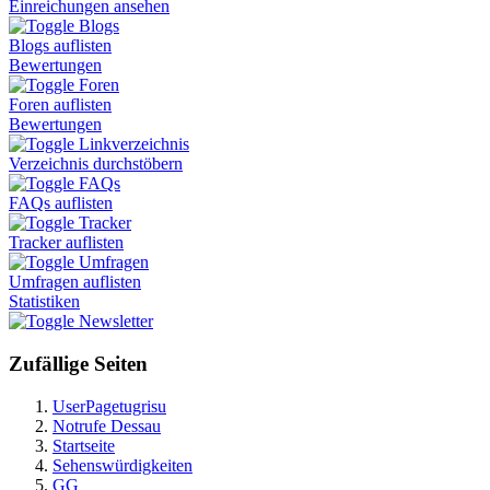
Einreichungen ansehen
Blogs
Blogs auflisten
Bewertungen
Foren
Foren auflisten
Bewertungen
Linkverzeichnis
Verzeichnis durchstöbern
FAQs
FAQs auflisten
Tracker
Tracker auflisten
Umfragen
Umfragen auflisten
Statistiken
Newsletter
Zufällige Seiten
UserPagetugrisu
Notrufe Dessau
Startseite
Sehenswürdigkeiten
GG