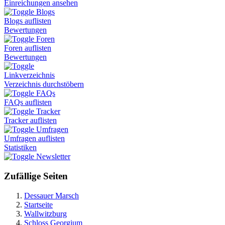
Einreichungen ansehen
Blogs
Blogs auflisten
Bewertungen
Foren
Foren auflisten
Bewertungen
Linkverzeichnis
Verzeichnis durchstöbern
FAQs
FAQs auflisten
Tracker
Tracker auflisten
Umfragen
Umfragen auflisten
Statistiken
Newsletter
Zufällige Seiten
Dessauer Marsch
Startseite
Wallwitzburg
Schloss Georgium