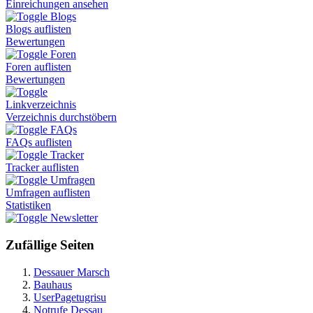
Einreichungen ansehen
Blogs
Blogs auflisten
Bewertungen
Foren
Foren auflisten
Bewertungen
Linkverzeichnis
Verzeichnis durchstöbern
FAQs
FAQs auflisten
Tracker
Tracker auflisten
Umfragen
Umfragen auflisten
Statistiken
Newsletter
Zufällige Seiten
Dessauer Marsch
Bauhaus
UserPagetugrisu
Notrufe Dessau