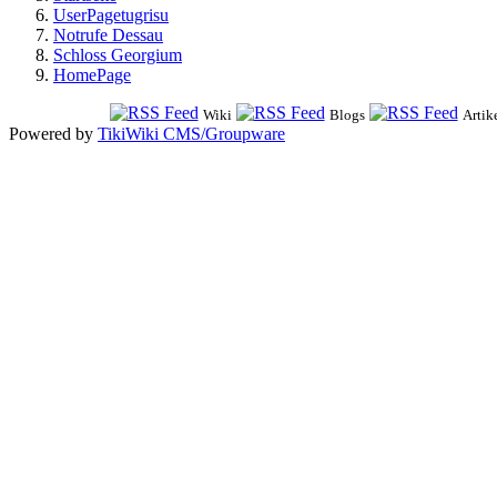
UserPagetugrisu
Notrufe Dessau
Schloss Georgium
HomePage
Wiki
Blogs
Artik
Powered by
TikiWiki CMS/Groupware