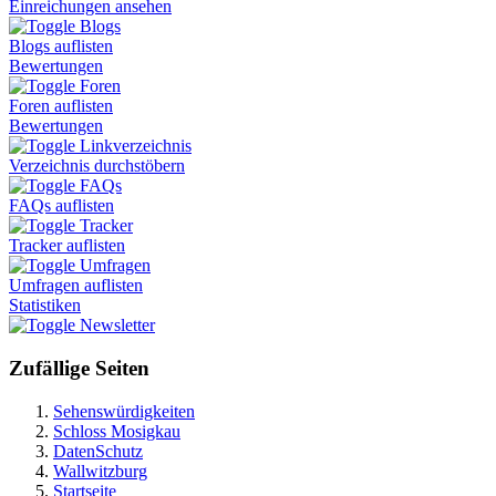
Einreichungen ansehen
Blogs
Blogs auflisten
Bewertungen
Foren
Foren auflisten
Bewertungen
Linkverzeichnis
Verzeichnis durchstöbern
FAQs
FAQs auflisten
Tracker
Tracker auflisten
Umfragen
Umfragen auflisten
Statistiken
Newsletter
Zufällige Seiten
Sehenswürdigkeiten
Schloss Mosigkau
DatenSchutz
Wallwitzburg
Startseite