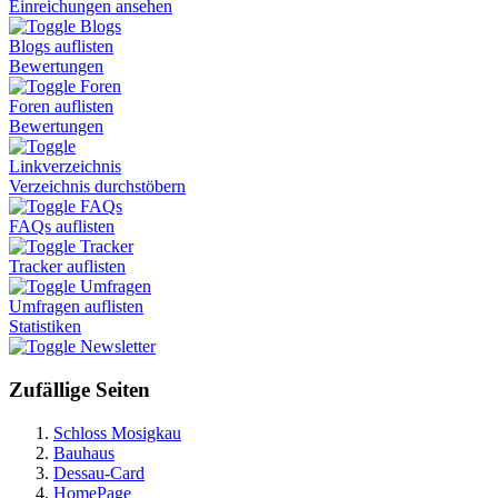
Einreichungen ansehen
Blogs
Blogs auflisten
Bewertungen
Foren
Foren auflisten
Bewertungen
Linkverzeichnis
Verzeichnis durchstöbern
FAQs
FAQs auflisten
Tracker
Tracker auflisten
Umfragen
Umfragen auflisten
Statistiken
Newsletter
Zufällige Seiten
Schloss Mosigkau
Bauhaus
Dessau-Card
HomePage