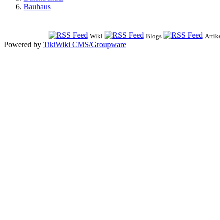
Bauhaus
Wiki
Blogs
Artik
Powered by
TikiWiki CMS/Groupware