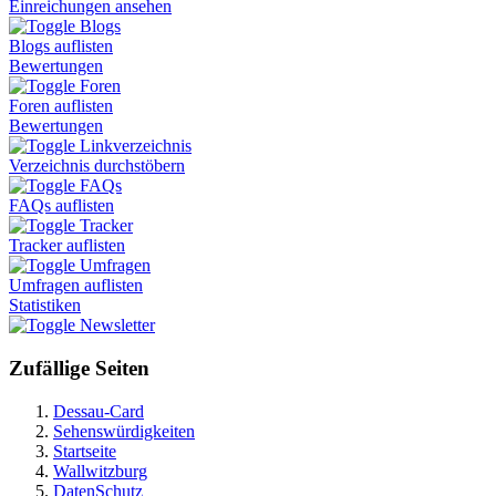
Einreichungen ansehen
Blogs
Blogs auflisten
Bewertungen
Foren
Foren auflisten
Bewertungen
Linkverzeichnis
Verzeichnis durchstöbern
FAQs
FAQs auflisten
Tracker
Tracker auflisten
Umfragen
Umfragen auflisten
Statistiken
Newsletter
Zufällige Seiten
Dessau-Card
Sehenswürdigkeiten
Startseite
Wallwitzburg
DatenSchutz