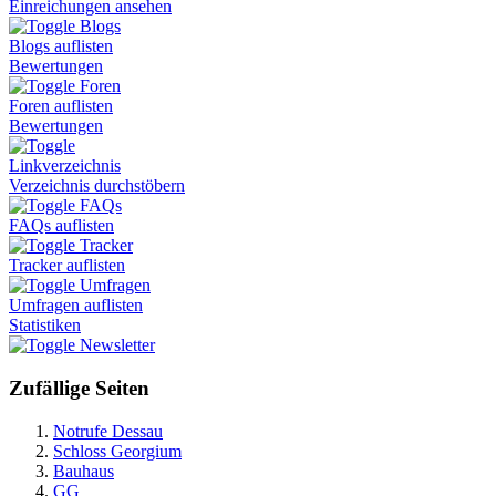
Einreichungen ansehen
Blogs
Blogs auflisten
Bewertungen
Foren
Foren auflisten
Bewertungen
Linkverzeichnis
Verzeichnis durchstöbern
FAQs
FAQs auflisten
Tracker
Tracker auflisten
Umfragen
Umfragen auflisten
Statistiken
Newsletter
Zufällige Seiten
Notrufe Dessau
Schloss Georgium
Bauhaus
GG