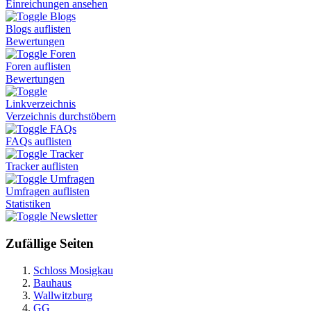
Einreichungen ansehen
Blogs
Blogs auflisten
Bewertungen
Foren
Foren auflisten
Bewertungen
Linkverzeichnis
Verzeichnis durchstöbern
FAQs
FAQs auflisten
Tracker
Tracker auflisten
Umfragen
Umfragen auflisten
Statistiken
Newsletter
Zufällige Seiten
Schloss Mosigkau
Bauhaus
Wallwitzburg
GG