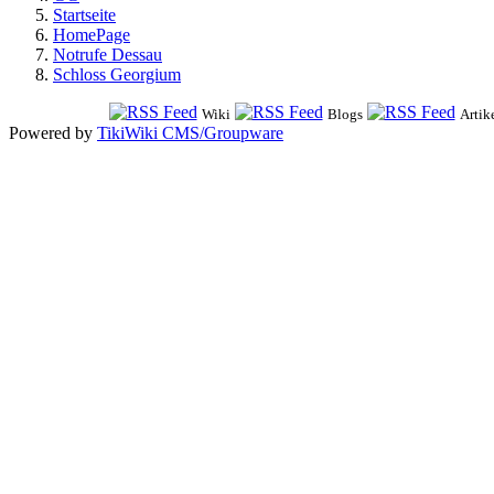
Startseite
HomePage
Notrufe Dessau
Schloss Georgium
Wiki
Blogs
Artik
Powered by
TikiWiki CMS/Groupware