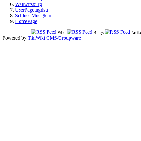
Wallwitzburg
UserPagetugrisu
Schloss Mosigkau
HomePage
Wiki
Blogs
Artik
Powered by
TikiWiki CMS/Groupware