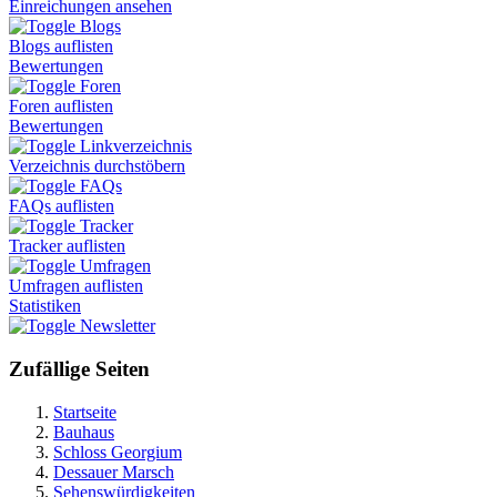
Einreichungen ansehen
Blogs
Blogs auflisten
Bewertungen
Foren
Foren auflisten
Bewertungen
Linkverzeichnis
Verzeichnis durchstöbern
FAQs
FAQs auflisten
Tracker
Tracker auflisten
Umfragen
Umfragen auflisten
Statistiken
Newsletter
Zufällige Seiten
Startseite
Bauhaus
Schloss Georgium
Dessauer Marsch
Sehenswürdigkeiten