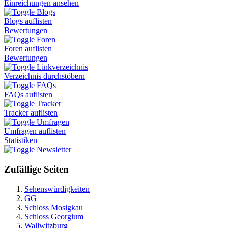
Einreichungen ansehen
Blogs
Blogs auflisten
Bewertungen
Foren
Foren auflisten
Bewertungen
Linkverzeichnis
Verzeichnis durchstöbern
FAQs
FAQs auflisten
Tracker
Tracker auflisten
Umfragen
Umfragen auflisten
Statistiken
Newsletter
Zufällige Seiten
Sehenswürdigkeiten
GG
Schloss Mosigkau
Schloss Georgium
Wallwitzburg