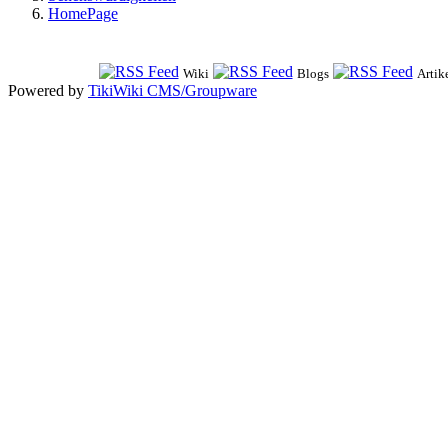
HomePage
Wiki
Blogs
Artik
Powered by
TikiWiki CMS/Groupware