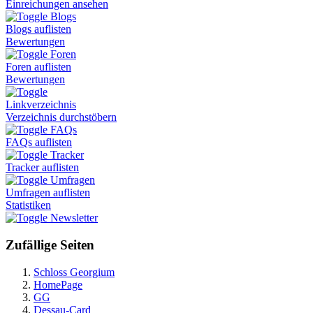
Einreichungen ansehen
Blogs
Blogs auflisten
Bewertungen
Foren
Foren auflisten
Bewertungen
Linkverzeichnis
Verzeichnis durchstöbern
FAQs
FAQs auflisten
Tracker
Tracker auflisten
Umfragen
Umfragen auflisten
Statistiken
Newsletter
Zufällige Seiten
Schloss Georgium
HomePage
GG
Dessau-Card