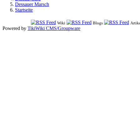
Dessauer Marsch
Startseite
Wiki
Blogs
Artik
Powered by
TikiWiki CMS/Groupware