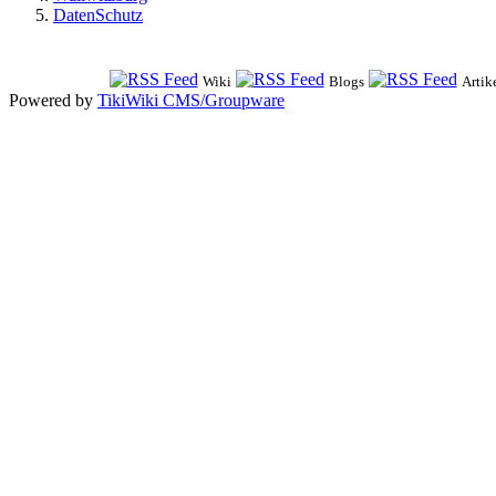
DatenSchutz
Wiki
Blogs
Artik
Powered by
TikiWiki CMS/Groupware