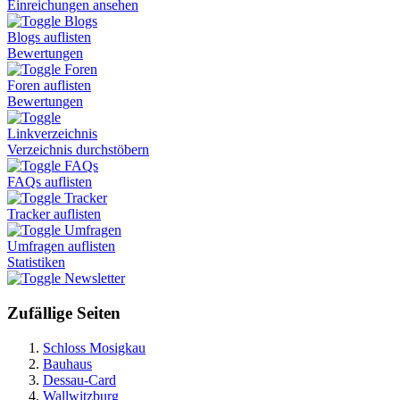
Einreichungen ansehen
Blogs
Blogs auflisten
Bewertungen
Foren
Foren auflisten
Bewertungen
Linkverzeichnis
Verzeichnis durchstöbern
FAQs
FAQs auflisten
Tracker
Tracker auflisten
Umfragen
Umfragen auflisten
Statistiken
Newsletter
Zufällige Seiten
Schloss Mosigkau
Bauhaus
Dessau-Card
Wallwitzburg