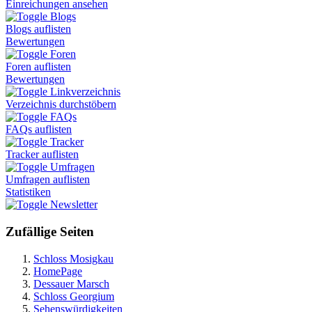
Einreichungen ansehen
Blogs
Blogs auflisten
Bewertungen
Foren
Foren auflisten
Bewertungen
Linkverzeichnis
Verzeichnis durchstöbern
FAQs
FAQs auflisten
Tracker
Tracker auflisten
Umfragen
Umfragen auflisten
Statistiken
Newsletter
Zufällige Seiten
Schloss Mosigkau
HomePage
Dessauer Marsch
Schloss Georgium
Sehenswürdigkeiten