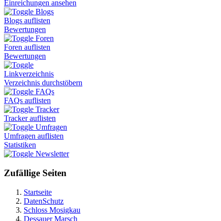
Einreichungen ansehen
Blogs
Blogs auflisten
Bewertungen
Foren
Foren auflisten
Bewertungen
Linkverzeichnis
Verzeichnis durchstöbern
FAQs
FAQs auflisten
Tracker
Tracker auflisten
Umfragen
Umfragen auflisten
Statistiken
Newsletter
Zufällige Seiten
Startseite
DatenSchutz
Schloss Mosigkau
Dessauer Marsch