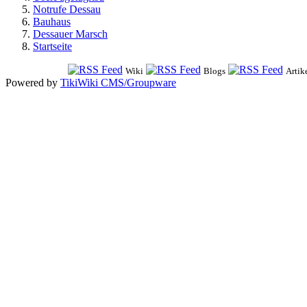
Notrufe Dessau
Bauhaus
Dessauer Marsch
Startseite
Wiki
Blogs
Artik
Powered by
TikiWiki CMS/Groupware