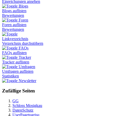
Einreichungen ansehen
Blogs
Blogs auflisten
Bewertungen
Foren
Foren auflisten
Bewertungen
Linkverzeichnis
Verzeichnis durchstöbern
FAQs
FAQs auflisten
Tracker
Tracker auflisten
Umfragen
Umfragen auflisten
Statistiken
Newsletter
Zufällige Seiten
GG
Schloss Mosigkau
DatenSchutz
UserPagetugrisu