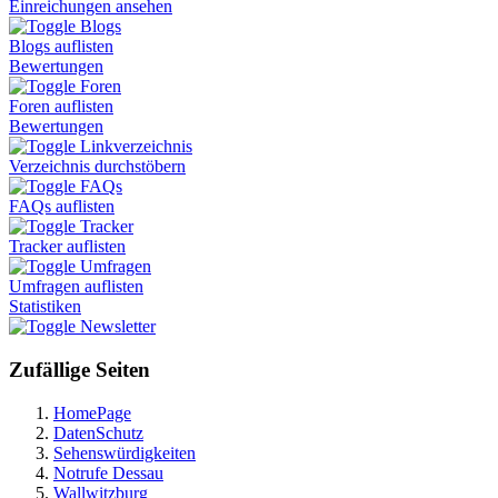
Einreichungen ansehen
Blogs
Blogs auflisten
Bewertungen
Foren
Foren auflisten
Bewertungen
Linkverzeichnis
Verzeichnis durchstöbern
FAQs
FAQs auflisten
Tracker
Tracker auflisten
Umfragen
Umfragen auflisten
Statistiken
Newsletter
Zufällige Seiten
HomePage
DatenSchutz
Sehenswürdigkeiten
Notrufe Dessau
Wallwitzburg