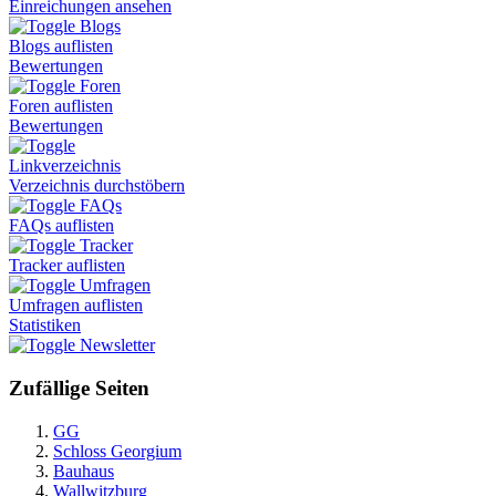
Einreichungen ansehen
Blogs
Blogs auflisten
Bewertungen
Foren
Foren auflisten
Bewertungen
Linkverzeichnis
Verzeichnis durchstöbern
FAQs
FAQs auflisten
Tracker
Tracker auflisten
Umfragen
Umfragen auflisten
Statistiken
Newsletter
Zufällige Seiten
GG
Schloss Georgium
Bauhaus
Wallwitzburg