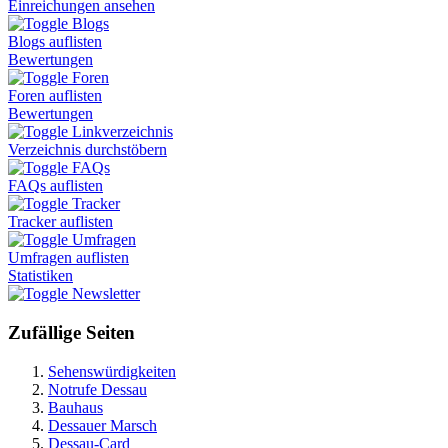
Einreichungen ansehen
Blogs
Blogs auflisten
Bewertungen
Foren
Foren auflisten
Bewertungen
Linkverzeichnis
Verzeichnis durchstöbern
FAQs
FAQs auflisten
Tracker
Tracker auflisten
Umfragen
Umfragen auflisten
Statistiken
Newsletter
Zufällige Seiten
Sehenswürdigkeiten
Notrufe Dessau
Bauhaus
Dessauer Marsch
Dessau-Card