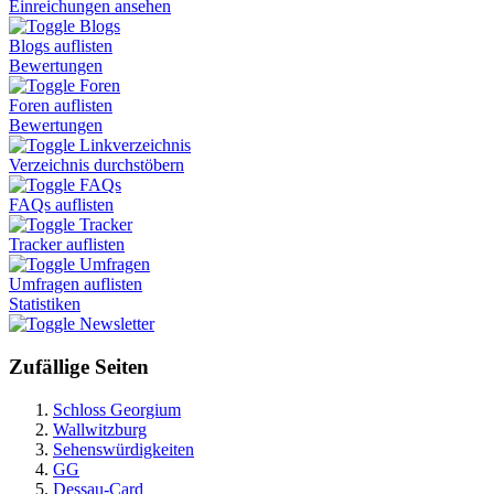
Einreichungen ansehen
Blogs
Blogs auflisten
Bewertungen
Foren
Foren auflisten
Bewertungen
Linkverzeichnis
Verzeichnis durchstöbern
FAQs
FAQs auflisten
Tracker
Tracker auflisten
Umfragen
Umfragen auflisten
Statistiken
Newsletter
Zufällige Seiten
Schloss Georgium
Wallwitzburg
Sehenswürdigkeiten
GG
Dessau-Card