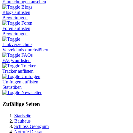
Einreichungen ansehen
Blogs
Blogs auflisten
Bewertungen
Foren
Foren auflisten
Bewertungen
Linkverzeichnis
Verzeichnis durchstöbern
FAQs
FAQs auflisten
Tracker
Tracker auflisten
Umfragen
Umfragen auflisten
Statistiken
Newsletter
Zufällige Seiten
Startseite
Bauhaus
Schloss Georgium
Notrufe Dessau