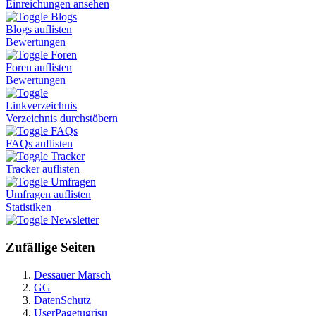
Einreichungen ansehen
Blogs
Blogs auflisten
Bewertungen
Foren
Foren auflisten
Bewertungen
Linkverzeichnis
Verzeichnis durchstöbern
FAQs
FAQs auflisten
Tracker
Tracker auflisten
Umfragen
Umfragen auflisten
Statistiken
Newsletter
Zufällige Seiten
Dessauer Marsch
GG
DatenSchutz
UserPagetugrisu