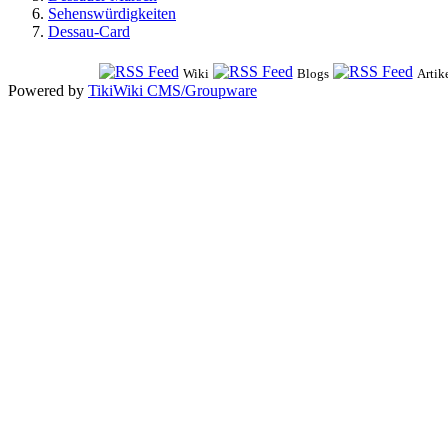
Sehenswürdigkeiten
Dessau-Card
Wiki
Blogs
Artik
Powered by
TikiWiki CMS/Groupware