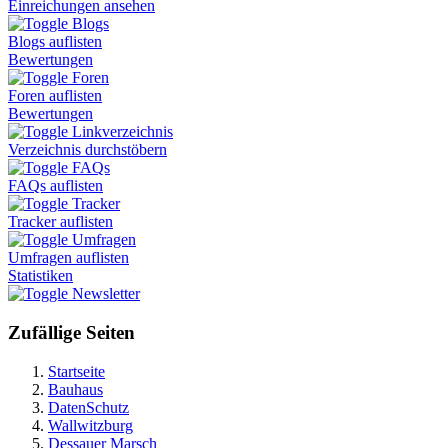
Einreichungen ansehen
Blogs
Blogs auflisten
Bewertungen
Foren
Foren auflisten
Bewertungen
Linkverzeichnis
Verzeichnis durchstöbern
FAQs
FAQs auflisten
Tracker
Tracker auflisten
Umfragen
Umfragen auflisten
Statistiken
Newsletter
Zufällige Seiten
Startseite
Bauhaus
DatenSchutz
Wallwitzburg
Dessauer Marsch