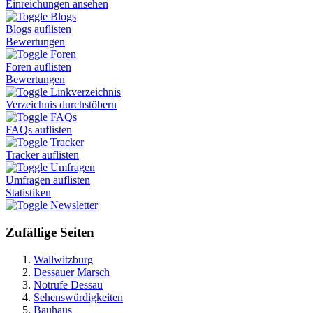
Einreichungen ansehen
Blogs
Blogs auflisten
Bewertungen
Foren
Foren auflisten
Bewertungen
Linkverzeichnis
Verzeichnis durchstöbern
FAQs
FAQs auflisten
Tracker
Tracker auflisten
Umfragen
Umfragen auflisten
Statistiken
Newsletter
Zufällige Seiten
Wallwitzburg
Dessauer Marsch
Notrufe Dessau
Sehenswürdigkeiten
Bauhaus