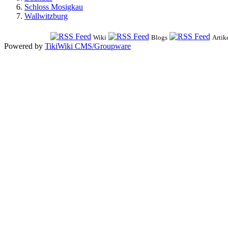
Schloss Mosigkau
Wallwitzburg
Wiki
Blogs
Artik
Powered by
TikiWiki CMS/Groupware