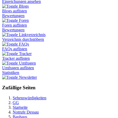
Einreichungen ansehen
Blogs
Blogs auflisten
Bewertungen
Foren
Foren auflisten
Bewertungen
Linkverzeichnis
Verzeichnis durchstöbern
FAQs
FAQs auflisten
Tracker
Tracker auflisten
Umfragen
Umfragen auflisten
Statistiken
Newsletter
Zufällige Seiten
Sehenswürdigkeiten
GG
Startseite
Notrufe Dessau
Bauhaus