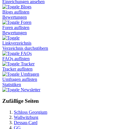
Einreichungen ansehen
Blogs
Blogs auflisten
Bewertungen
Foren
Foren auflisten
Bewertungen
Linkverzeichnis
Verzeichnis durchstöbern
FAQs
FAQs auflisten
Tracker
Tracker auflisten
Umfragen
Umfragen auflisten
Statistiken
Newsletter
Zufällige Seiten
Schloss Georgium
Wallwitzburg
Dessau-Card
GG