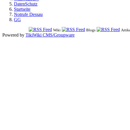
DatenSchutz
Startseite
Notrufe Dessau
GG
Wiki
Blogs
Artik
Powered by
TikiWiki CMS/Groupware