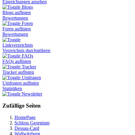
Einreichungen ansehen
Blogs
Blogs auflisten
Bewertungen
Foren
Foren auflisten
Bewertungen
Linkverzeichnis
Verzeichnis durchstöbern
FAQs
FAQs auflisten
Tracker
Tracker auflisten
Umfragen
Umfragen auflisten
Statistiken
Newsletter
Zufällige Seiten
HomePage
Schloss Georgium
Dessau-Card
Wallwitzburg