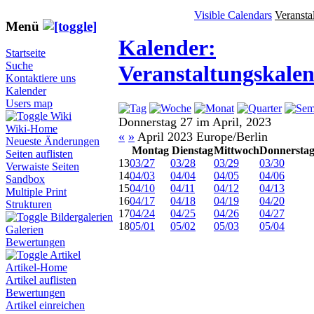
Visible Calendars
Veransta
Menü
Kalender:
Startseite
Suche
Veranstaltungskale
Kontaktiere uns
Kalender
Users map
Wiki
Donnerstag 27 im April, 2023
Wiki-Home
«
»
April 2023 Europe/Berlin
Neueste Änderungen
Montag
Dienstag
Mittwoch
Donnersta
Seiten auflisten
13
03/27
03/28
03/29
03/30
Verwaiste Seiten
14
04/03
04/04
04/05
04/06
Sandbox
15
04/10
04/11
04/12
04/13
Multiple Print
16
04/17
04/18
04/19
04/20
Strukturen
17
04/24
04/25
04/26
04/27
Bildergalerien
18
05/01
05/02
05/03
05/04
Galerien
Bewertungen
Artikel
Artikel-Home
Artikel auflisten
Bewertungen
Artikel einreichen