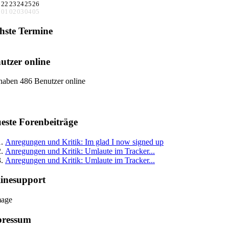
1
22
23
24
25
26
8
01
02
03
04
05
hste Termine
utzer online
haben 486 Benutzer online
este Forenbeiträge
Anregungen und Kritik: Im glad I now signed up
Anregungen und Kritik: Umlaute im Tracker...
Anregungen und Kritik: Umlaute im Tracker...
inesupport
pressum