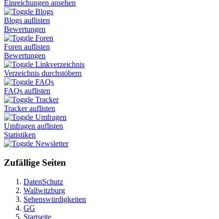
Einreichungen ansehen
Blogs
Blogs auflisten
Bewertungen
Foren
Foren auflisten
Bewertungen
Linkverzeichnis
Verzeichnis durchstöbern
FAQs
FAQs auflisten
Tracker
Tracker auflisten
Umfragen
Umfragen auflisten
Statistiken
Newsletter
Zufällige Seiten
DatenSchutz
Wallwitzburg
Sehenswürdigkeiten
GG
Startseite