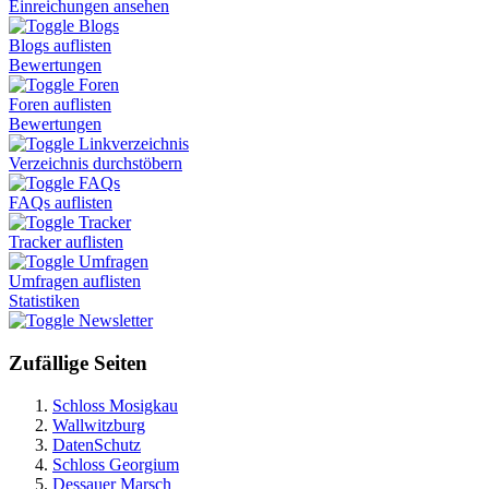
Einreichungen ansehen
Blogs
Blogs auflisten
Bewertungen
Foren
Foren auflisten
Bewertungen
Linkverzeichnis
Verzeichnis durchstöbern
FAQs
FAQs auflisten
Tracker
Tracker auflisten
Umfragen
Umfragen auflisten
Statistiken
Newsletter
Zufällige Seiten
Schloss Mosigkau
Wallwitzburg
DatenSchutz
Schloss Georgium
Dessauer Marsch