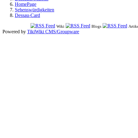
HomePage
Sehenswürdigkeiten
Dessau-Card
Wiki
Blogs
Artik
Powered by
TikiWiki CMS/Groupware