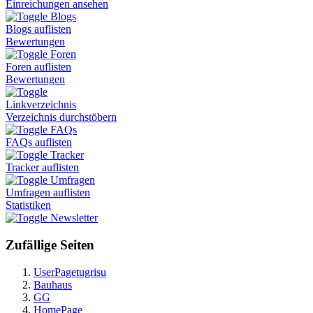
Einreichungen ansehen
Blogs
Blogs auflisten
Bewertungen
Foren
Foren auflisten
Bewertungen
Linkverzeichnis
Verzeichnis durchstöbern
FAQs
FAQs auflisten
Tracker
Tracker auflisten
Umfragen
Umfragen auflisten
Statistiken
Newsletter
Zufällige Seiten
UserPagetugrisu
Bauhaus
GG
HomePage