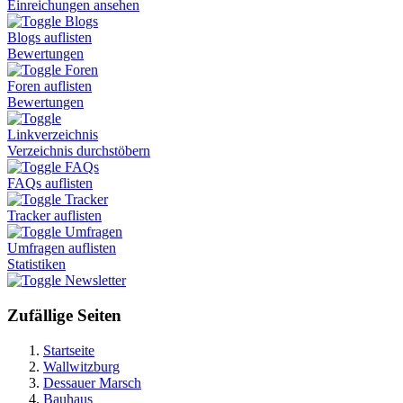
Einreichungen ansehen
Blogs
Blogs auflisten
Bewertungen
Foren
Foren auflisten
Bewertungen
Linkverzeichnis
Verzeichnis durchstöbern
FAQs
FAQs auflisten
Tracker
Tracker auflisten
Umfragen
Umfragen auflisten
Statistiken
Newsletter
Zufällige Seiten
Startseite
Wallwitzburg
Dessauer Marsch
Bauhaus