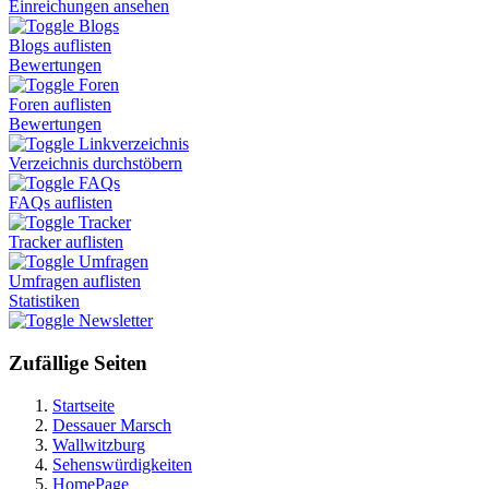
Einreichungen ansehen
Blogs
Blogs auflisten
Bewertungen
Foren
Foren auflisten
Bewertungen
Linkverzeichnis
Verzeichnis durchstöbern
FAQs
FAQs auflisten
Tracker
Tracker auflisten
Umfragen
Umfragen auflisten
Statistiken
Newsletter
Zufällige Seiten
Startseite
Dessauer Marsch
Wallwitzburg
Sehenswürdigkeiten
HomePage