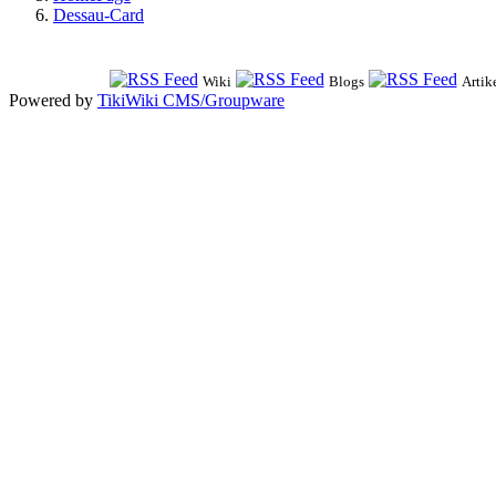
Dessau-Card
Wiki
Blogs
Artik
Powered by
TikiWiki CMS/Groupware