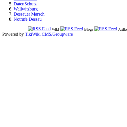
DatenSchutz
Wallwitzburg
Dessauer Marsch
Notrufe Dessau
Wiki
Blogs
Artik
Powered by
TikiWiki CMS/Groupware