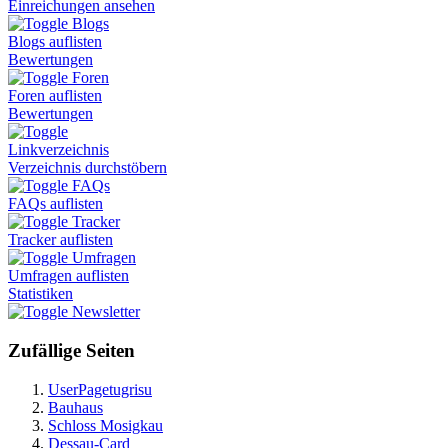
Einreichungen ansehen
Blogs
Blogs auflisten
Bewertungen
Foren
Foren auflisten
Bewertungen
Linkverzeichnis
Verzeichnis durchstöbern
FAQs
FAQs auflisten
Tracker
Tracker auflisten
Umfragen
Umfragen auflisten
Statistiken
Newsletter
Zufällige Seiten
UserPagetugrisu
Bauhaus
Schloss Mosigkau
Dessau-Card