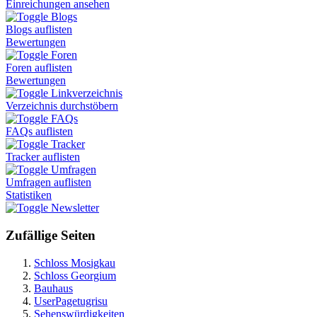
Einreichungen ansehen
Blogs
Blogs auflisten
Bewertungen
Foren
Foren auflisten
Bewertungen
Linkverzeichnis
Verzeichnis durchstöbern
FAQs
FAQs auflisten
Tracker
Tracker auflisten
Umfragen
Umfragen auflisten
Statistiken
Newsletter
Zufällige Seiten
Schloss Mosigkau
Schloss Georgium
Bauhaus
UserPagetugrisu
Sehenswürdigkeiten