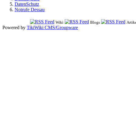
DatenSchutz
Notrufe Dessau
Wiki
Blogs
Artik
Powered by
TikiWiki CMS/Groupware