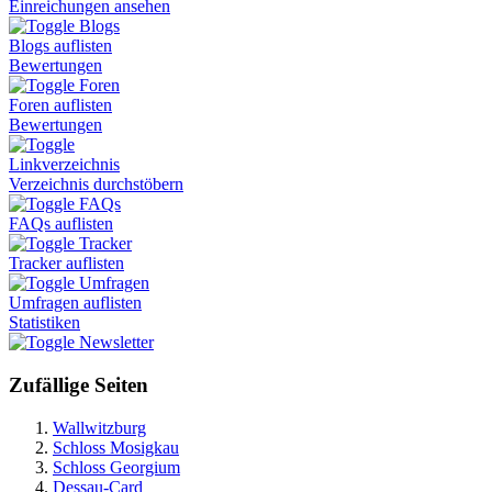
Einreichungen ansehen
Blogs
Blogs auflisten
Bewertungen
Foren
Foren auflisten
Bewertungen
Linkverzeichnis
Verzeichnis durchstöbern
FAQs
FAQs auflisten
Tracker
Tracker auflisten
Umfragen
Umfragen auflisten
Statistiken
Newsletter
Zufällige Seiten
Wallwitzburg
Schloss Mosigkau
Schloss Georgium
Dessau-Card