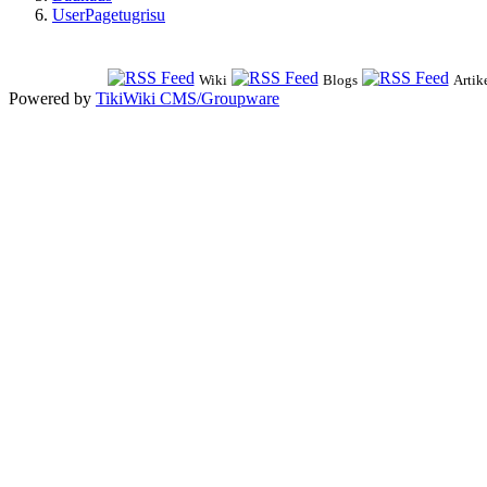
UserPagetugrisu
Wiki
Blogs
Artik
Powered by
TikiWiki CMS/Groupware