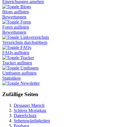
Einreichungen ansehen
Blogs
Blogs auflisten
Bewertungen
Foren
Foren auflisten
Bewertungen
Linkverzeichnis
Verzeichnis durchstöbern
FAQs
FAQs auflisten
Tracker
Tracker auflisten
Umfragen
Umfragen auflisten
Statistiken
Newsletter
Zufällige Seiten
Dessauer Marsch
Schloss Mosigkau
DatenSchutz
Sehenswürdigkeiten
Bauhaus