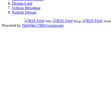
Dessau-Card
Schloss Mosigkau
Notrufe Dessau
Wiki
Blogs
Artik
Powered by
TikiWiki CMS/Groupware