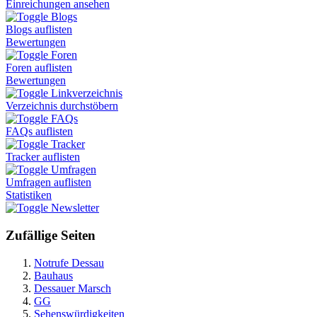
Einreichungen ansehen
Blogs
Blogs auflisten
Bewertungen
Foren
Foren auflisten
Bewertungen
Linkverzeichnis
Verzeichnis durchstöbern
FAQs
FAQs auflisten
Tracker
Tracker auflisten
Umfragen
Umfragen auflisten
Statistiken
Newsletter
Zufällige Seiten
Notrufe Dessau
Bauhaus
Dessauer Marsch
GG
Sehenswürdigkeiten