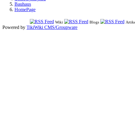
Bauhaus
HomePage
Wiki
Blogs
Artik
Powered by
TikiWiki CMS/Groupware