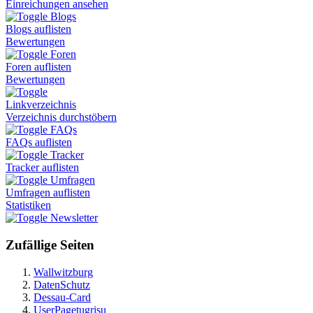
Einreichungen ansehen
Blogs
Blogs auflisten
Bewertungen
Foren
Foren auflisten
Bewertungen
Linkverzeichnis
Verzeichnis durchstöbern
FAQs
FAQs auflisten
Tracker
Tracker auflisten
Umfragen
Umfragen auflisten
Statistiken
Newsletter
Zufällige Seiten
Wallwitzburg
DatenSchutz
Dessau-Card
UserPagetugrisu