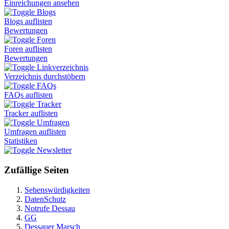
Einreichungen ansehen
Blogs
Blogs auflisten
Bewertungen
Foren
Foren auflisten
Bewertungen
Linkverzeichnis
Verzeichnis durchstöbern
FAQs
FAQs auflisten
Tracker
Tracker auflisten
Umfragen
Umfragen auflisten
Statistiken
Newsletter
Zufällige Seiten
Sehenswürdigkeiten
DatenSchutz
Notrufe Dessau
GG
Dessauer Marsch