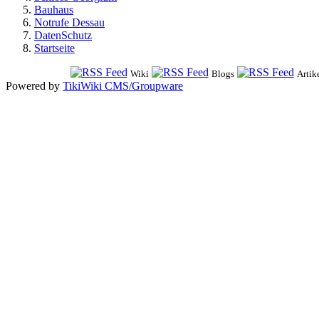
Bauhaus
Notrufe Dessau
DatenSchutz
Startseite
Wiki
Blogs
Artik
Powered by
TikiWiki CMS/Groupware