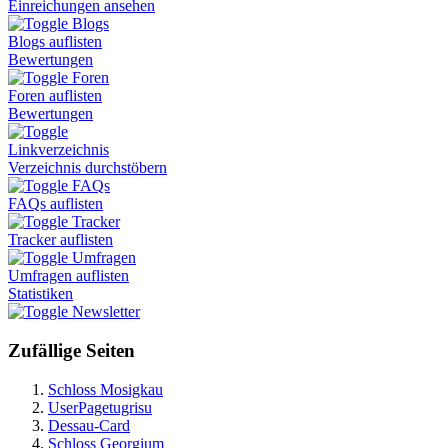
Einreichungen ansehen
Blogs
Blogs auflisten
Bewertungen
Foren
Foren auflisten
Bewertungen
Linkverzeichnis
Verzeichnis durchstöbern
FAQs
FAQs auflisten
Tracker
Tracker auflisten
Umfragen
Umfragen auflisten
Statistiken
Newsletter
Zufällige Seiten
Schloss Mosigkau
UserPagetugrisu
Dessau-Card
Schloss Georgium